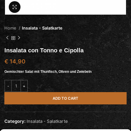
Click to enlarge
Home
Insalata - Salatkarte
Insalata con Tonno e Cipolla
€
14,90
Gemischter Salat mit Thunfisch, Oliven und Zwiebeln
ADD TO CART
Category:
Insalata - Salatkarte