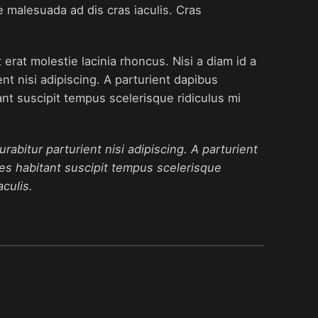
e malesuada ad dis cras iaculis. Cras
rat molestie lacinia rhoncus. Nisi a diam id a
nt nisi adipiscing. A parturient dapibus
nt suscipit tempus scelerisque ridiculus mi
rabitur parturient nisi adipiscing. A parturient
mes habitant suscipit tempus scelerisque
culis.