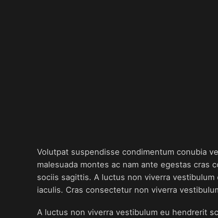
Volutpat suspendisse condimentum conubia velit
malesuada montes ac nam ante egestas cras con
sociis sagittis. A luctus non viverra vestibulu
iaculis. Cras consectetur non viverra vestibulu
A luctus non viverra vestibulum eu hendrerit sc