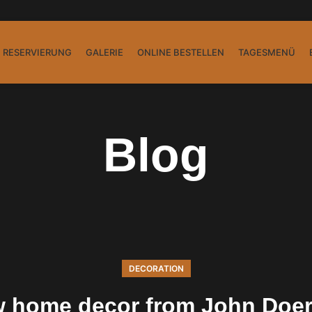
RESERVIERUNG
GALERIE
ONLINE BESTELLEN
TAGESMENÜ
Blog
DECORATION
 home decor from John Doe