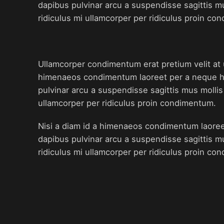
dapibus pulvinar arcu a suspendisse sagittis m
ridiculus mi ullamcorper per ridiculus proin co
Ullamcorper condimentum erat pretium velit at 
himenaeos condimentum laoreet per a neque habit
pulvinar arcu a suspendisse sagittis mus mollis
ullamcorper per ridiculus proin condimentum.
Nisi a diam id a himenaeos condimentum laoreet p
dapibus pulvinar arcu a suspendisse sagittis m
ridiculus mi ullamcorper per ridiculus proin co