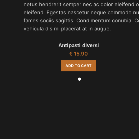
netus hendrerit semper nec ac dolor eleifend
eleifend. Egestas nascetur neque commodo nunc
fames sociis sagittis. Condimentum conubia. Co
vehicula dis mi placerat at in augue.
Antipasti diversi
€
15,90
ADD TO CART