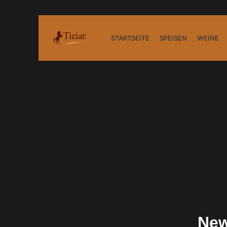
STARTSEITE
SPEISEN
WEINE
New