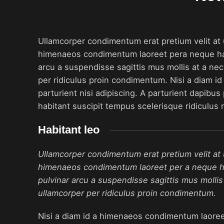
Ullamcorper condimentum erat pretium velit at 
himenaeos condimentum laoreet pera neque habita
arcu a suspendisse sagittis mus mollis at a ne
per ridiculus proin condimentum. Nisi a diam id
parturient nisi adipiscing. A parturient dapibu
habitant suscipit tempus scelerisque ridiculus
Habitant leo
Ullamcorper condimentum erat pretium velit at 
himenaeos condimentum laoreet per a neque habit
pulvinar arcu a suspendisse sagittis mus mollis
ullamcorper per ridiculus proin condimentum.
Nisi a diam id a himenaeos condimentum laoreet p