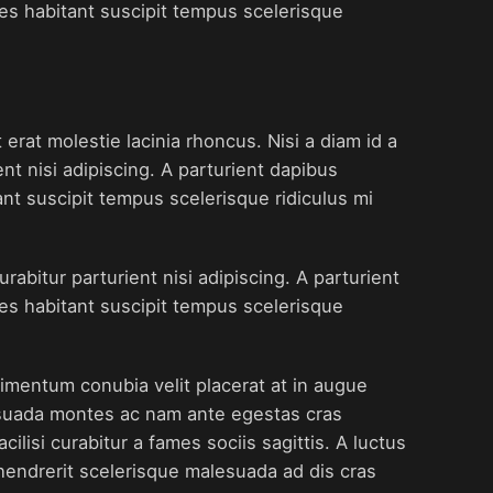
mes habitant suscipit tempus scelerisque
rat molestie lacinia rhoncus. Nisi a diam id a
nt nisi adipiscing. A parturient dapibus
nt suscipit tempus scelerisque ridiculus mi
rabitur parturient nisi adipiscing. A parturient
mes habitant suscipit tempus scelerisque
mentum conubia velit placerat at in augue
esuada montes ac nam ante egestas cras
ilisi curabitur a fames sociis sagittis. A luctus
hendrerit scelerisque malesuada ad dis cras