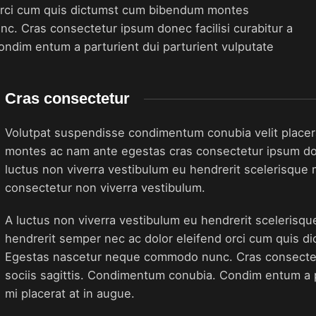
 orci cum quis dictumst cum bibendum montes
. Cras consectetur ipsum donec facilisi curabitur a
ndim entum a parturient dui parturient vulputate
Cras consectetur
Volutpat suspendisse condimentum conubia velit placera
montes ac nam ante egestas cras consectetur ipsum donec
luctus non viverra vestibulum eu hendrerit scelerisque 
consectetur non viverra vestibulum.
A luctus non viverra vestibulum eu hendrerit scelerisqu
hendrerit semper nec ac dolor eleifend orci cum quis 
Egestas nascetur neque commodo nunc. Cras consectetu
sociis sagittis. Condimentum conubia. Condim entum a pa
mi placerat at in augue.