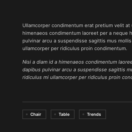
Ullamcorper condimentum erat pretium velit at 
himenaeos condimentum laoreet per a neque habit
pulvinar arcu a suspendisse sagittis mus mollis
ullamcorper per ridiculus proin condimentum.
Nisi a diam id a himenaeos condimentum laoreet p
dapibus pulvinar arcu a suspendisse sagittis m
ridiculus mi ullamcorper per ridiculus proin con
Chair
Table
Trends