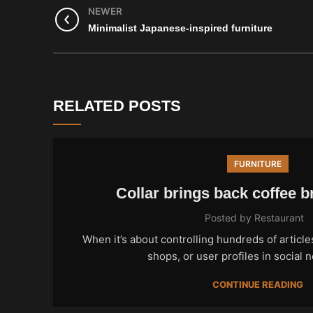
NEWER
Minimalist Japanese-inspired furniture
RELATED POSTS
FURNITURE
Collar brings back coffee b
Posted by
Restaurant
When it’s about controlling hundreds of articl
shops, or user profiles in social n
CONTINUE READING