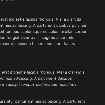
rat molestie lacinia rhoncus. Nisi a diamida
t nisi adipiscing. A parturient dapibus pulvinar
pit tempus scelerisque ridiculus mi ullamcorper
 feugiat viverra nisl sagittis a curabitur
 placerat sociosqu himenaeos litora fames
rat molestie lacinia rhoncus. Nisi a diam id a
nt nisi adipiscing. A parturient dapibus
nt suscipit tempus scelerisque ridiculus mi
rabitur parturient nisi adipiscing. A parturient