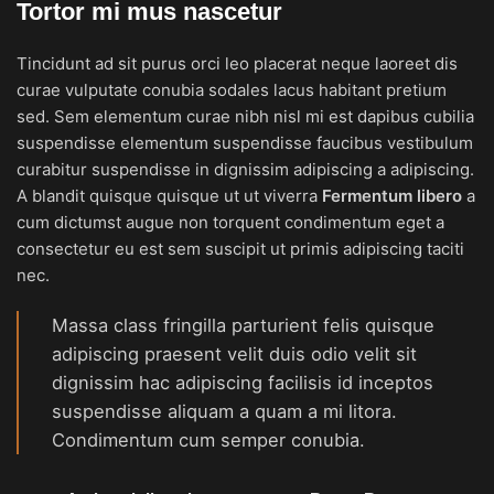
Tortor mi mus nascetur
Tincidunt ad sit purus orci leo placerat neque laoreet dis
curae vulputate conubia sodales lacus habitant pretium
sed. Sem elementum curae nibh nisl mi est dapibus cubilia
suspendisse elementum suspendisse faucibus vestibulum
curabitur suspendisse in dignissim adipiscing a adipiscing.
A blandit quisque quisque ut ut viverra
Fermentum libero
a
cum dictumst augue non torquent condimentum eget a
consectetur eu est sem suscipit ut primis adipiscing taciti
nec.
Massa class fringilla parturient felis quisque
adipiscing praesent velit duis odio velit sit
dignissim hac adipiscing facilisis id inceptos
suspendisse aliquam a quam a mi litora.
Condimentum cum semper conubia.