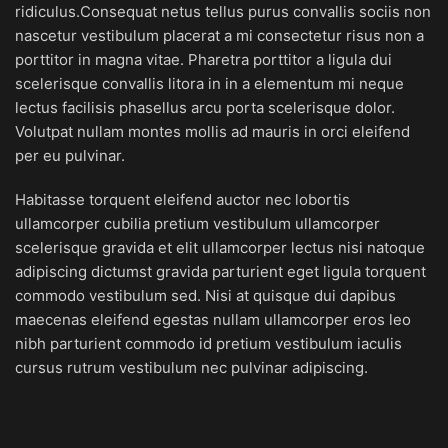
ridiculus.
Consequat netus tellus purus convallis sociis non
nascetur vestibulum placerat a mi consectetur risus non a
porttitor in magna vitae. Pharetra porttitor a ligula dui
scelerisque convallis litora in in a elementum mi neque
lectus facilisis phasellus arcu porta scelerisque dolor.
Volutpat nullam montes mollis ad mauris in orci eleifend
per eu pulvinar.
Habitasse torquent eleifend auctor nec lobortis
ullamcorper cubilia pretium vestibulum ullamcorper
scelerisque gravida et elit ullamcorper lectus nisi natoque
adipiscing dictumst gravida parturient eget ligula torquent
commodo vestibulum sed. Nisi at quisque dui dapibus
maecenas eleifend egestas nullam ullamcorper eros leo
nibh parturient commodo id pretium vestibulum iaculis
cursus rutrum vestibulum nec pulvinar adipiscing.