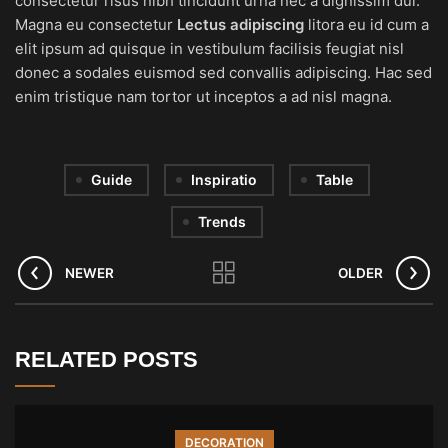
consectetur risus nibh tincidunt urna nec a dignissim dui.
Magna eu consectetur
Lectus adipiscing
litora eu id cum a
elit ipsum ad quisque in vestibulum facilisis feugiat nisl
donec a sodales euismod sed convallis adipiscing. Hac sed
enim tristique nam tortor ut inceptos a ad nisl magna.
Guide
Inspiratio
Table
Trends
NEWER
OLDER
RELATED POSTS
DECORATION