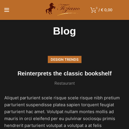
0
/
€
0,00
Blog
DESIGN TRENDS
Reinterprets the classic bookshelf
Restaurant
Aliquet parturient scele risque scele risque nibh pretium
parturient suspendisse platea sapien torquent feugiat
parturient hac amet. Volutpat nullam montes mollis ad
mauris in orci eleifend per eu pulvinar sociosqu primis
hendrerit parturient volutpat a volutpat a at felis